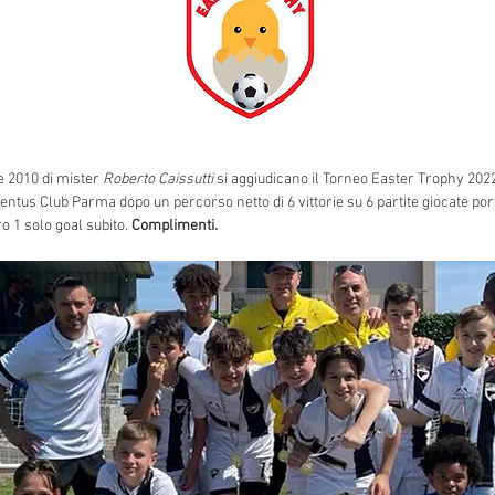
e 2010 di mister 
Roberto Caissutti
 si aggiudicano il Torneo Easter Trophy 202
ventus Club Parma dopo un percorso netto di 6 vittorie su 6 partite giocate port
o 1 solo goal subito. 
Complimenti.