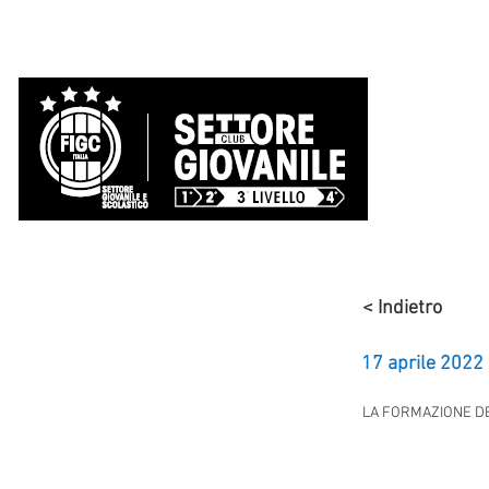
OFFICIAL WEB SITE
DONATELLO CALCIO
HOME
NEWS
SOCIETÀ
STAFF TE
< Indietro
17 aprile 2022
LA FORMAZIONE DE