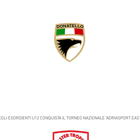
CNICO
SQUADRE
CLUB DI 3° LIVELLO
PROGETTO TUTELA MI
GLI ESORDIENTI U12 CONQUISTA IL TORNEO NAZIONALE "ADRIASPORT EAS