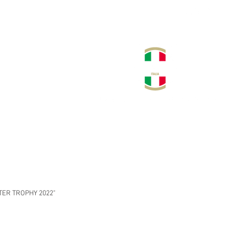
NORI
MULTIMEDIA
CONTATTI
SPONSOR
TER TROPHY 2022"