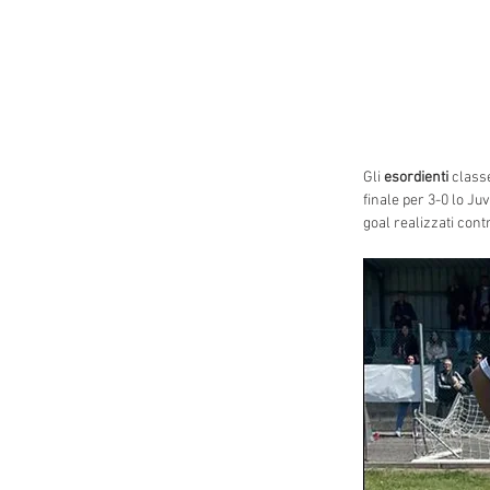
Gli 
esordienti
 class
finale per 3-0 lo Ju
goal realizzati contr