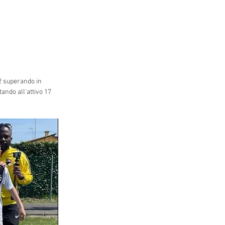
2 superando in 
ando all'attivo 17 