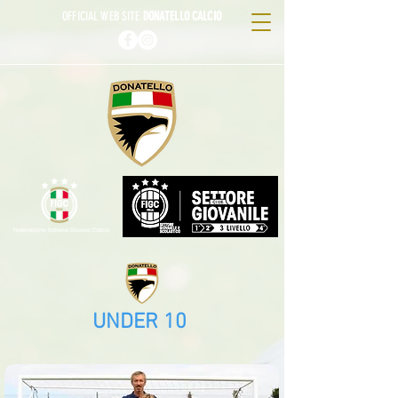
OFFICIAL WEB SITE
DONATELLO CALCIO
UNDER 10