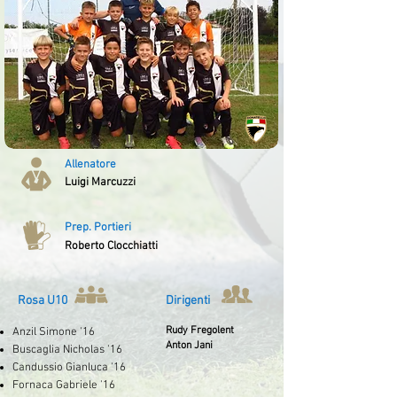
Allenatore
Luigi Marcuzzi
Prep. Portieri
Roberto Clocchiatti
Rosa U10
Dirigenti
Rudy Fregolent
Anzil Simone '16
Anton Jani
Buscaglia Nicholas '16
Candussio Gianluca '16
Fornaca Gabriele '16