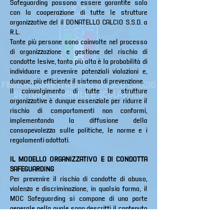
Safeguarding possono essere garantite solo
con la cooperazione di tutte le strutture
organizzative del il DONATELLO CALCIO S.S.D. a
R.L.
Tante più persone sono coinvolte nel processo
di organizzazione e gestione del rischio di
condotte lesive, tanto più alta è la probabilità di
individuare e prevenire potenziali violazioni e,
dunque, più efficiente il sistema di prevenzione.
Il coinvolgimento di tutte le strutture
organizzative è dunque essenziale per ridurre il
rischio di comportamenti non conformi,
implementando la diffusione della
consapevolezza sulle politiche, le norme e i
regolamenti adottati.
IL MODELLO ORGANIZZATIVO E DI CONDOTTA
SAFEGUARDING
Per prevenire il rischio di condotte di abuso,
violenza e discriminazione, in qualsia forma, il
MOC Safeguarding si compone di una parte
generale nella quale sono descritti il contenuto
della Normativa Safeguarding, le finalità del