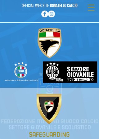
OFFICIAL WEB SITE
DONATELLO CALCIO
SAFEGUARDING