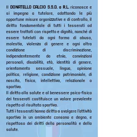
Il
DONATELLO CALCIO S.S.D. a R.L.
riconosce e
si impegna a tutelare, adottando le più
opportune misure organizzative e di controllo, il
diritto fondamentale di tutti i tesserati ad
essere trattati con rispetto e dignità, nonché di
essere tutelati da ogni forma di abuso,
molestia, violenza di genere e ogni altra
condizione di discriminazione,
indipendentemente da etnia, convinzioni
personali, disabilità, età, identità di genere,
orientamento sessuale, lingua, opinione
politica, religione, condizione patrimoniale, di
nascita, fisica, intellettiva, relazionale o
sportiva.
Il diritto alla salute e al benessere psico-fisico
dei tesserati costituisce un valore prevalente
rispetto al risultato sportivo.
Tutti i tesserati hanno diritto a svolgere l’attività
sportiva in un ambiente consono e degno, e
rispettoso dei diritti della personalità e della
salute.