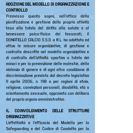
ADOZIONE DEL MODELLO DI ORGANIZZAZIONE E
CONTROLLO
Premesso quanto sopra, nell’ottica della
pianificazione e gestione della propria attività
tesa alla tutela del diritto alla salute e al
benessere psico-fisico dei tesserati, il
DONATELLO CALCIO S.S.D. a R.L. ha adottato ed
attua le misure organizzative, di gestione e
controllo descritte nel modello organizzativo e
di controllo dell’attività sportiva a tutela dei
minori e per la prevenzione delle molestie, della
violenza di genere e di ogni altra condizione di
discriminazione prevista dal decreto legislativo
11 aprile 2006, n. 198 o per ragioni di etnia,
religione, convinzioni personali, disabilità, età o
orientamento sessuale, approvato con delibera
del proprio organo amministrativo.
IL COINVOLGIMENTO DELLE STRUTTURE
ORGANIZZATIVE
L’effettività e l’efficacia del Modello per la
Safeguarding e del Codice di Condotta per la