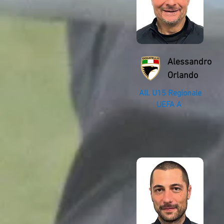
Alessandro
Orlando
All. U15 Regionale
UEFA A