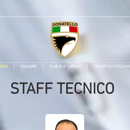
CNICO
SQUADRE
CLUB DI 3° LIVELLO
PROGETTO TUTELA MI
STAFF TECNICO