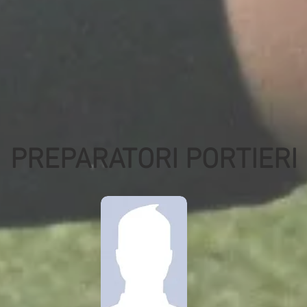
PREPARATORI PORTIERI