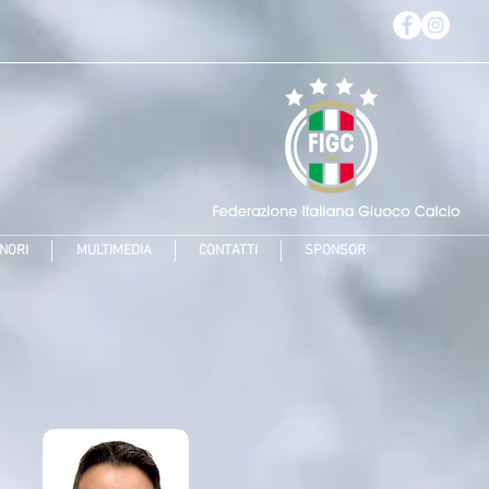
NORI
MULTIMEDIA
CONTATTI
SPONSOR