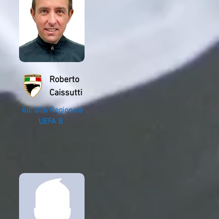
Roberto
Caissutti
All. U16 Regionale
UEFA B