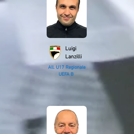
Luigi
Lanzilli
All. U17 Regionale
UEFA B