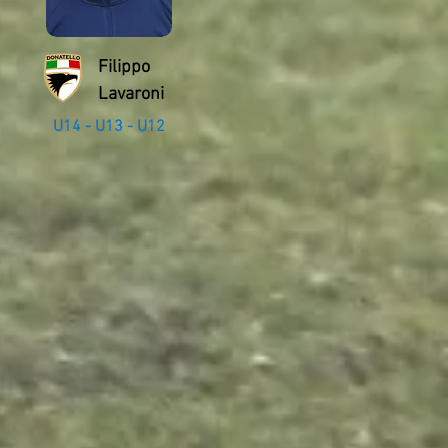
Filippo
Lavaroni
U14 - U13 - U12