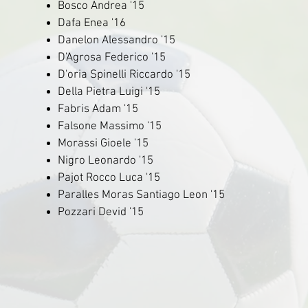
Bosco Andrea '15
Dafa Enea '16
Danelon Alessandro '15
D'Agrosa Federico '15
D'oria Spinelli Riccardo '15
Della Pietra Luigi '15
Fabris Adam '15
Falsone Massimo '15
Morassi Gioele '15
Nigro Leonardo '15
Pajot Rocco Luca '15
Paralles Moras Santiago Leon '15
Pozzari Devid '15