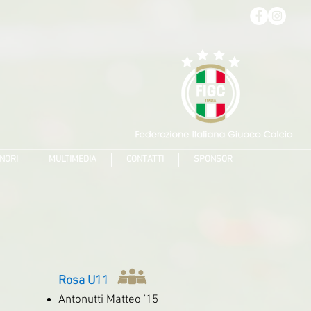
NORI
MULTIMEDIA
CONTATTI
SPONSOR
Rosa U11
Antonutti Matteo '15