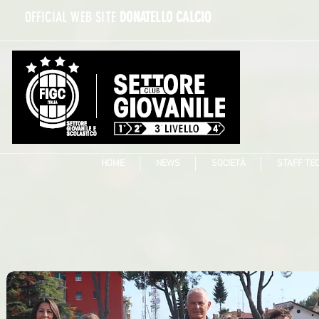
OFFICIAL WEB SITE
DONATELLO CALCIO
HOME
NEWS
SOCIETÀ
STAFF TE