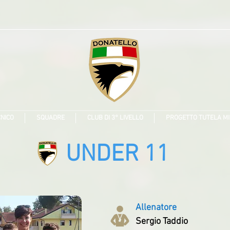
CNICO
SQUADRE
CLUB DI 3° LIVELLO
PROGETTO TUTELA MI
UNDER 11
Allenatore
Sergio Taddio