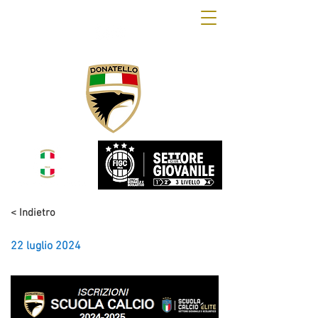
OFFICIAL WEB SITE
DONATELLO CALCIO
< Indietro
22 luglio 2024