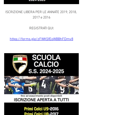
ISCRIZIONE LIBERA PER LE ANNATE 2019, 2018, 
2017 e 2016
REGISTRATI QUI:
https://forms.gle/zFWKSfEoWBBhFDmv8