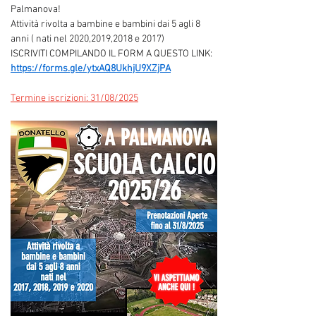
Palmanova!
Attività rivolta a bambine e bambini dai 5 agli 8 
anni ( nati nel 2020,2019,2018 e 2017)
ISCRIVITI COMPILANDO IL FORM A QUESTO LINK: 
https://forms.gle/ytxAQ8UkhjU9XZjPA
Termine
 iscrizioni: 31/08/2025